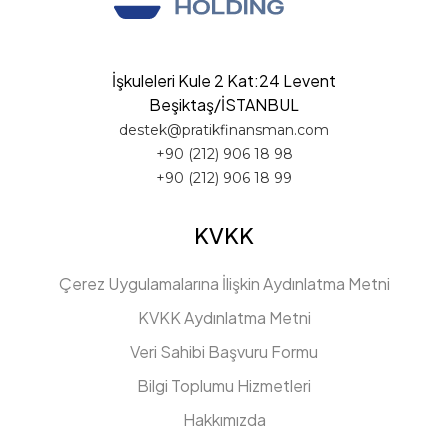
İşkuleleri Kule 2 Kat:24 Levent
Beşiktaş/İSTANBUL
destek@pratikfinansman.com
+90 (212) 906 18 98
+90 (212) 906 18 99
KVKK
Çerez Uygulamalarına İlişkin Aydınlatma Metni
KVKK Aydınlatma Metni
Veri Sahibi Başvuru Formu
Bilgi Toplumu Hizmetleri
Hakkımızda