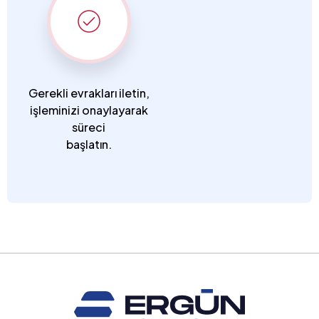
Gerekli evrakları iletin,
işleminizi onaylayarak
süreci
başlatın.