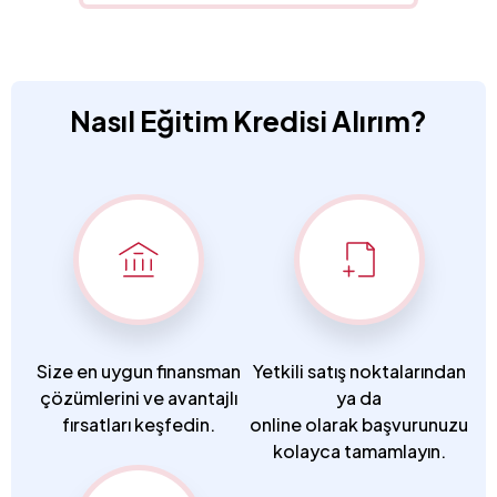
Nasıl Eğitim Kredisi Alırım?
Size en uygun finansman
Yetkili satış noktalarından
çözümlerini ve avantajlı
ya da
fırsatları keşfedin.
online olarak başvurunuzu
kolayca tamamlayın.